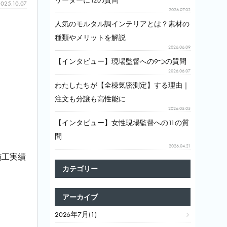
リーダーに12の質問
025.10.07
2026.07.02
人気のモルタル調インテリアとは？素材の
種類やメリットを解説
2026.06.09
【インタビュー】現場監督への9つの質問
2026.06.07
わたしたちが【全棟気密測定】する理由｜
注文も分譲も高性能に
2026.05.05
【インタビュー】女性現場監督への11の質
問
2026.04.21
施工実績
カテゴリー
アーカイブ
2026年7月(1)