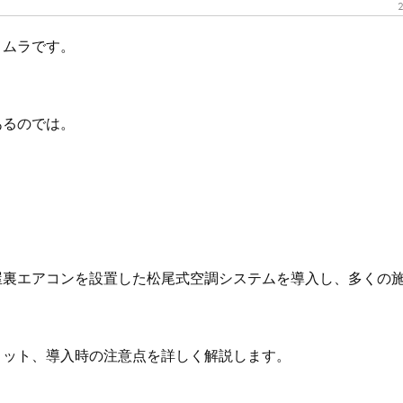
2
メムラです。
あるのでは。
屋裏エアコンを設置した松尾式空調システムを導入し、多くの
リット、導入時の注意点を詳しく解説します。