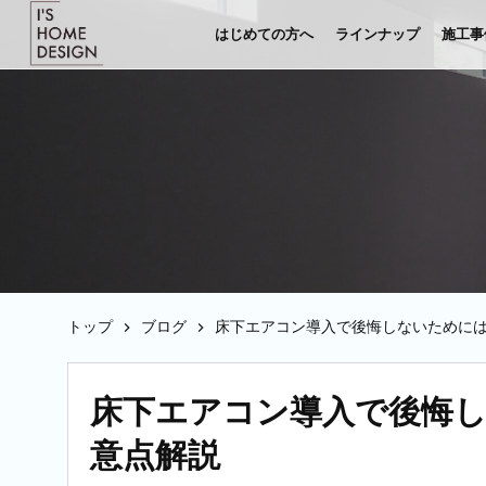
はじめての方へ
ラインナップ
施工事
トップ
ブログ
床下エアコン導入で後悔しないために
床下エアコン導入で後悔
意点解説