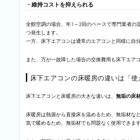
・維持コストを抑えられる
全館空調の場合、年1～2回のペースで専門業者の
つ発生します。
一方、床下エアコンは通常のエアコンと同様に自
また、万が一故障した場合の交換費用も床下エア
床下エアコンの床暖房の違いは「使
床下エアコンと床暖房の大きな違いは、
無垢の床
床暖房は熱源から直接床を温めるため、無垢材な
気で暖めるため、無垢材でも問題なく使用できま