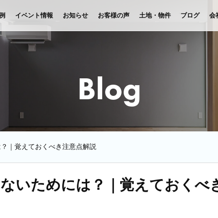
例
イベント情報
お知らせ
お客様の声
土地・物件
ブログ
会
Blog
は？｜覚えておくべき注意点解説
しないためには？｜覚えておくべ