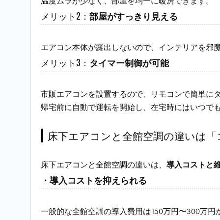
温度ムラが少なく、部屋を均一に暖房できます。
メリット2：
部屋がすっきり見える
エアコン本体が露出しないので、インテリアを邪
メリット3：
タイマー制御が可能
市販エアコンを設置するので、リモコンで簡単に
帰宅前に自動で運転を開始し、在宅時にはいつで
床下エアコンと全館空調の違いは「
床下エアコンと全館空調の違いは、
導入コストと
・導入コストを抑えられる
一般的な全館空調の導入費用は150万円〜300万