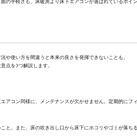
ス面の手軽さも、床暖房より床下エアコンが選ばれているポイ
方法や使い方を間違うと本来の良さを発揮できないことも。
意点を3つ解説します。
販エアコン同様に、メンテナンスが欠かせません。定期的にフ
いこと。また、床の吹き出し口から床下にホコリやゴミが落ち