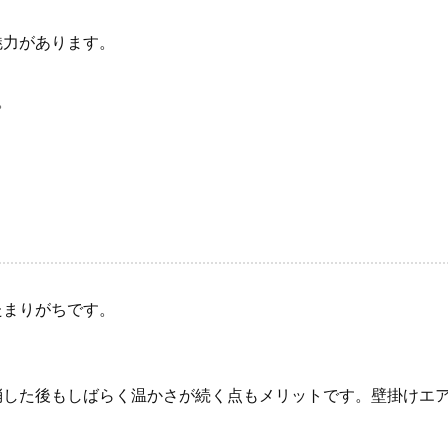
魅力があります。
。
たまりがちです。
。
消した後もしばらく温かさが続く点もメリットです。壁掛けエ