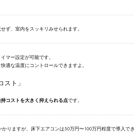
魔せず、室内をスッキリみせられます。
タイマー設定が可能です。
も快適な温度にコントロールできますよ。
コスト」
維持コストを大きく抑えられる点
です。
円かかりますが、床下エアコンは50万円〜100万円程度で導入で