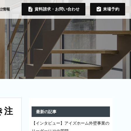
資料請求・お問い合わせ
来場予約
社情報
き注
最新の記事
【インタビュー】アイズホーム外壁事業の