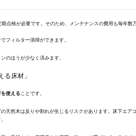
定期点検が必要です。そのため、メンテナンスの費用も毎年数
分でフィルター清掃ができます。
コンのほうが少なく済みます。
える床材」
材を使える
ことです。
どの天然木は反りや割れが生じるリスクがあります。床下エア
す。