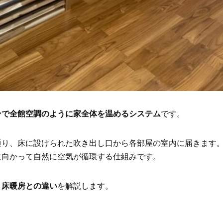
ンで全館空調のように家全体を温めるシステム
です。
通り、床に設けられた吹き出し口から各部屋の室内に届きます
に向かって自然に空気が循環する仕組みです。
・床暖房との違い
を解説します。