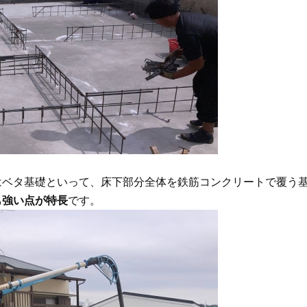
はベタ基礎といって、床下部分全体を鉄筋コンクリートで覆う
も強い点が特長
です。