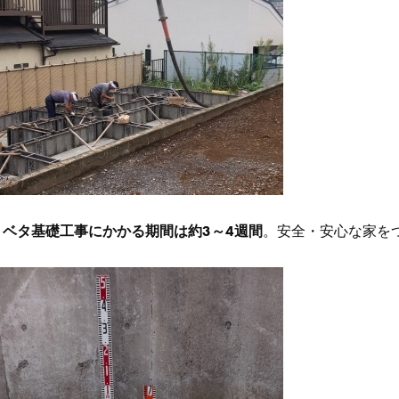
。
ベタ基礎工事にかかる期間は約3～4週間
。安全・安心な家を