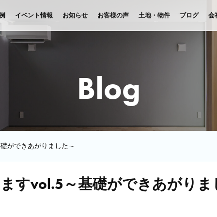
例
イベント情報
お知らせ
お客様の声
土地・物件
ブログ
会
Blog
～基礎ができあがりました～
すvol.5～基礎ができあがりま