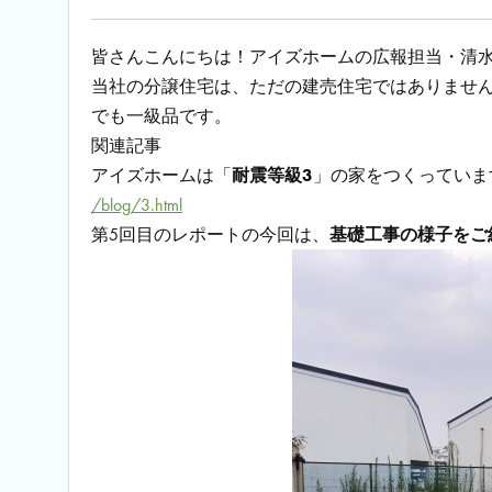
皆さんこんにちは！アイズホームの広報担当・清
当社の分譲住宅は、ただの建売住宅ではありませ
でも一級品です。
関連記事
アイズホームは「
耐震等級3
」の家をつくっていま
/blog/3.html
第5回目のレポートの今回は、
基礎工事の様子をご