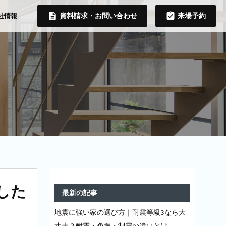
資料請求・お問い合わせ
来場予約
社情報
した
最新の記事
地震に強い家の選び方｜耐震等級3なら大