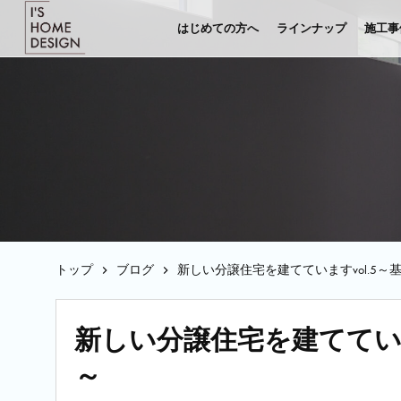
はじめての方へ
ラインナップ
施工事
トップ
ブログ
新しい分譲住宅を建てていますvol.5
新しい分譲住宅を建てていま
～